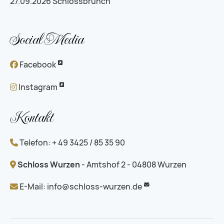
27.09.2026
Schlossbrunch
Social Media
Facebook
Instagram
Kontakt
Telefon: + 49 3425 / 85 35 90
Schloss Wurzen
- Amtshof 2 - 04808 Wurzen
E-Mail:
info@schloss-wurzen.de