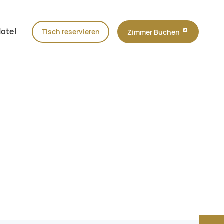
Navigation wiederholen
otel
Tisch reservieren
Zimmer Buchen