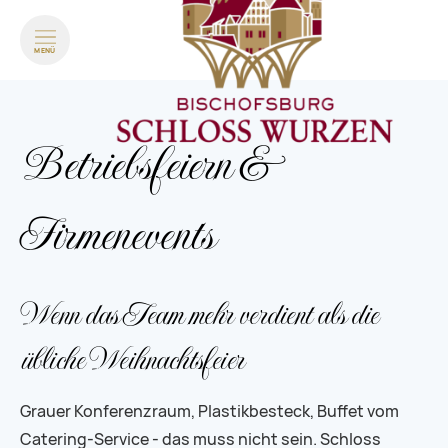
MENÜ
Betriebsfeiern &
Firmenevents
Wenn das Team mehr verdient als die
übliche Weihnachtsfeier
Grauer Konferenzraum, Plastikbesteck, Buffet vom
Catering-Service - das muss nicht sein. Schloss