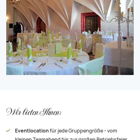
Wir bieten Ihnen:
Eventlocation
für jede Gruppengröße - vom
kleinen Teamabend bis zur großen Betriebsfeier